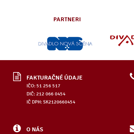
PARTNERI
FAKTURAČNÉ ÚDAJE
IČO: 51 256 517
DIČ: 212 066 0454
IČ DPH: SK2120660454
O NÁS