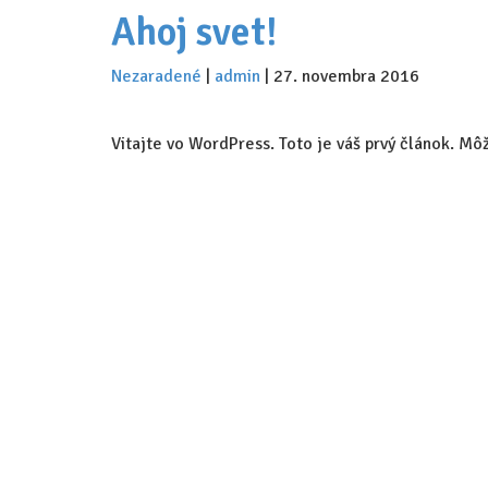
Ahoj svet!
Nezaradené
|
admin
|
27. novembra 2016
Vitajte vo WordPress. Toto je váš prvý článok. Mô